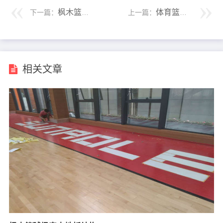
枫木篮球木地板保养细则
体育篮球木地板之枫木与柞木
下一篇：
上一篇：
相关文章