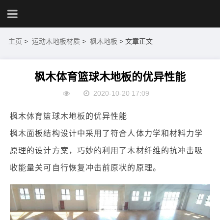
主页
>
运动木地板材质
>
枫木地板
> 文章正文
枫木体育篮球木地板的优异性能
2020-10-20 17:09
枫木体育篮球木地板的优异性能
枫木面板结构设计中采用了符合人体力学和材料力学
原理的设计方案，巧妙的利用了木材纤维的抗冲击吸
收能量关可自行恢复冲击前原状的原理。