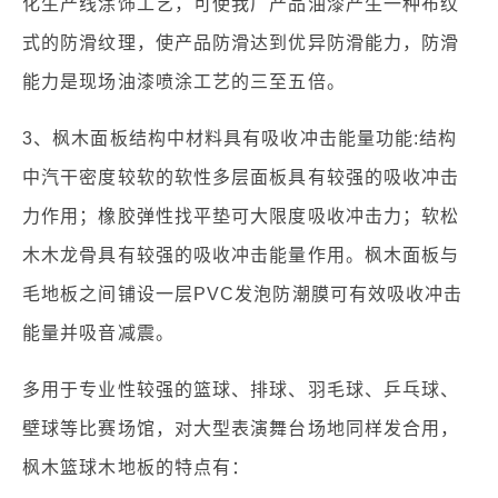
化生产线涂饰工艺，可使我厂产品油漆产生一种布纹
式的防滑纹理，使产品防滑达到优异防滑能力，防滑
能力是现场油漆喷涂工艺的三至五倍。
3、枫木面板结构中材料具有吸收冲击能量功能:结构
中汽干密度较软的软性多层面板具有较强的吸收冲击
力作用；橡胶弹性找平垫可大限度吸收冲击力；软松
木木龙骨具有较强的吸收冲击能量作用。枫木面板与
毛地板之间铺设一层PVC发泡防潮膜可有效吸收冲击
能量并吸音减震。
多用于专业性较强的篮球、排球、羽毛球、乒乓球、
壁球等比赛场馆，对大型表演舞台场地同样发合用，
枫木篮球木地板的特点有：