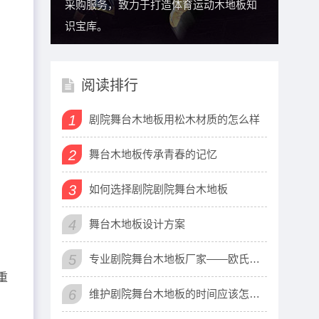
采购服务，致力于打造体育运动木地板知
识宝库。
阅读排行
1
剧院舞台木地板用松木材质的怎么样
2
舞台木地板传承青春的记忆
3
如何选择剧院剧院舞台木地板
4
舞台木地板设计方案
5
专业剧院舞台木地板厂家——欧氏体育
重
6
维护剧院舞台木地板的时间应该怎么定呢