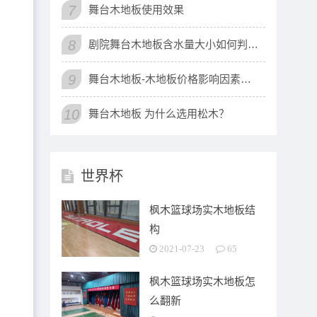
7
舞台木地板使用效果
8
剧院舞台木地板含水量大小如何判断？
9
舞台木地板-木地板价格影响因素有哪些
10
舞台木地板 为什么选用松木？
世界杯
枫木篮球场实木地板结
构
2021-07-23
65
枫木篮球场实木地板怎
么翻新