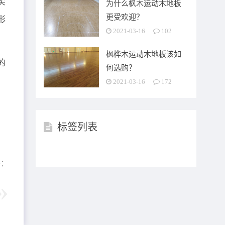
实
为什么枫木运动木地板
更受欢迎？
形
2021-03-16
102
枫桦木运动木地板该如
的
何选购？
2021-03-16
172
标签列表
签：