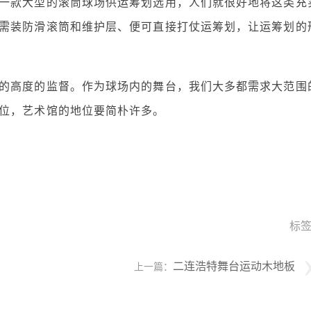
一款大型的滚筒球场供运筹划选用，人们就很好地将这类充
需装防滑滚筒和维护层、便可直接打仗运筹划，让运筹划的
的高度的监督。作为球场内的舞台，我们大多都需求大范围
位，艺术馆的地位要简朴许多。
标
二连浩特舞台运动木地板
上一篇：