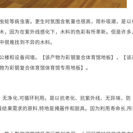
虫蛀等病虫害。更生时氛围含氧量也很高，简朴吸潮，是以
木，因为在紫外线感化下，木料的色彩有所革新。但是许多
中很难找到不异的木料。
公楼和设备间墙。【该产物为彩钢复合体育馆地板】，【该
物为彩钢复合体育馆体育馆专用地板】。
、无净化,可循环利用。是以抗老化、抗紫外线、无异味、防
掩蔽结果需求的原料,特地是掩蔽件和厨具。因为利用寿命长,所