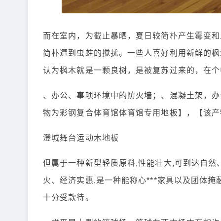
而在室内，为截止暴晒，夏日较简朴产生霉变和
简朴遭到虫蛀的搅扰。一些人喜好利用新鲜的枫
认为枫木就是一颗良树，是被复苏过来的，在个
、办公、事项环境中的防火墙；、混凝土架，办
物为彩钢复合体育馆体育馆专用地板】，【该产
澄城舞台运动木地板
但属于一种新型轻质原料,性能壮大,可到达自然
火、经济实惠,是一种能称心***家具以及团体
十分受款待。