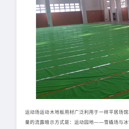
运动场运动木地板用材广泛利用于一样平居场馆
量的流露暗示方式是：运动园地——雪橇场与冰