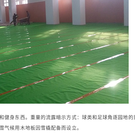
和健身东西。重量的流露暗示方式：球类和足球角逐园地的
雪气候用木地板因雪橇配备而设立。