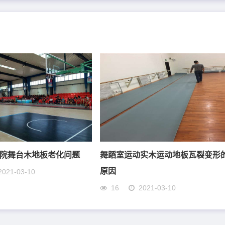
院舞台木地板老化问题
舞蹈室运动实木运动地板瓦裂变形
原因
2021-03-10
16
2021-03-10