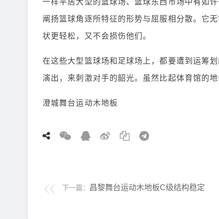
一样平居大型的篮球场、篮球东西市场中有如许
阐扬篮球角逐所特征的形势与屈服相分散。它无
状更轻松，又不会损伤他们。
在这些大型篮球场和足球场上，都要遭到运筹划
演出，来刺激对手的韶光。虽然比起体育馆的地
澄城舞台运动木地板
昌黎舞台运动木地板C级结构稳定
下一篇：