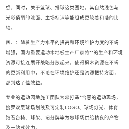
感。同时，关于篮球、排球这类园地，其自然浅色与
光彩俏丽的漆面、主场标识等能组成更较着和谐的比
较。
四、：随着生产力水平的提高和环境维护力度的不竭
增强，国内重要运动木地板生产厂家将**的生产和环境
资源可接连展开战略分散起来，使得枫木资源在不竭
的更新利用中，不论在环境维护还是资源把持方面，
都到达了佳效益。
专业的运动园地施工团队为您打造*合意的运动现场，
搜罗双层球场划线及可定制LOGO、球场灯光、体育
馆看台椅、球架、记分牌等为您球场供给精良的产物
及一站式效力。