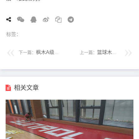
标签：
枫木A级和枫木B级运动木地板有什么区别？
篮球木地板的-选材质是选枫木还是柞木？
下一篇：
上一篇：
相关文章