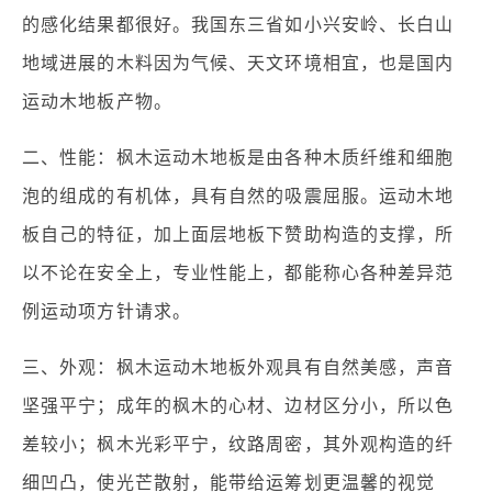
的感化结果都很好。我国东三省如小兴安岭、长白山
地域进展的木料因为气候、天文环境相宜，也是国内
运动木地板产物。
二、性能：枫木运动木地板是由各种木质纤维和细胞
泡的组成的有机体，具有自然的吸震屈服。运动木地
板自己的特征，加上面层地板下赞助构造的支撑，所
以不论在安全上，专业性能上，都能称心各种差异范
例运动项方针请求。
三、外观：枫木运动木地板外观具有自然美感，声音
坚强平宁；成年的枫木的心材、边材区分小，所以色
差较小；枫木光彩平宁，纹路周密，其外观构造的纤
细凹凸，使光芒散射，能带给运筹划更温馨的视觉