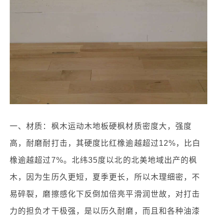
一、材质：枫木运动木地板硬枫材质密度大，强度
高，耐磨耐打击，其硬度比红橡逾越超过12%，比白
橡逾越超过7%。北纬35度以北的北美地域出产的枫
木，因为生历久更短，夏季更长，所以木理细密，不
易碎裂，磨擦感化下反倒加倍亮平滑润世故，对打击
力的担负才干极强，是以历久耐磨，而且和各种油漆