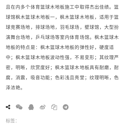
且在内多个体育篮球木地板施工中取得杰出佳绩。篮
球馆枫木篮球木地板一，枫木篮球木地板，适用于篮
球竞赛场地，排球场地，羽毛球场，壁球馆，大型扮
演舞台场地，乒乓球场等室内体育场馆。枫木篮球木
地板的特点是：枫木篮球木地板的弹性好，硬度适
中；枫木篮球木地板波动性强，不易变形；其纹理严
密，明晰，欣赏度好；枫木篮球木地板具有耐磨，耐
腐，消震，吸音功能；色彩浅且亮堂；纹理明晰，色
泽浓艳。
标签：