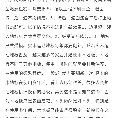
至略感粗糙，除去粉.5、按以上程序刷三至四遍面
漆，后一遍不必研磨。6、待后一遍面漆全干后打上地
板蜡即可。以下情况不能达到全新效果1．边潮湿，浸
入地板后导致发霉变色。2．板受潮后隆起。3．地板
严重受损。实木运动地板每年都要翻新，随着实木运
动地板普及，越来越多的家庭开始使用木地板，木地
板不同于其他地板，使用一段时间就需要翻新保养，
按使用的频繁程度，一般5年就需要翻新一次.很多的
木地板在使用多年后，看上去已经很差，很多人会想
把地板拆掉换新的地板，其实这不是明知的选择，因
为木地板只是表面磨花，木头仍然是好木头，特别是
在使用多年后，木地板已经表得很稳定，新模板在这