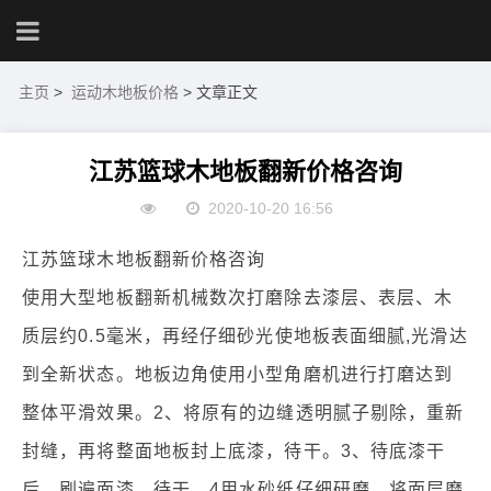
主页
>
运动木地板价格
> 文章正文
江苏篮球木地板翻新价格咨询
2020-10-20 16:56
江苏篮球木地板翻新价格咨询
使用大型地板翻新机械数次打磨除去漆层、表层、木
质层约0.5毫米，再经仔细砂光使地板表面细腻,光滑达
到全新状态。地板边角使用小型角磨机进行打磨达到
整体平滑效果。2、将原有的边缝透明腻子剔除，重新
封缝，再将整面地板封上底漆，待干。3、待底漆干
后，刷遍面漆，待干。4用水砂纸仔细研磨，将面层磨