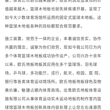
展，体育比以前也越来越多，商业利润及运发动的价
值越来越大，篮球木地板也就失掉疾速开展，呈现了
如今大少数体育场馆所运用的固定式篮球木地板。这
种篮球木地板各种的目标都契合规范要求。
施工装置，效劳于一体的企业，本着诚信务实，协作
共赢的理念，诚挚为你们效劳，现如今我公司已为内
多个体育篮球木地板成功协作设产，公司兴办十余年
以来，欧氏地板地板其应用在多个篮球场，羽毛球
场，乒乓球，多功能厅，戎行，航天，校园，医·院，
银行等各类体育运动馆场所。欧氏地板地板绿色及物
美价廉，敏捷占据内体育商场。出售欧氏地板体育设
施有限公司从事体育运动实木运动地板的制作室内篮
球馆篮球木地板创新具体内容处理上让您左右逢源而