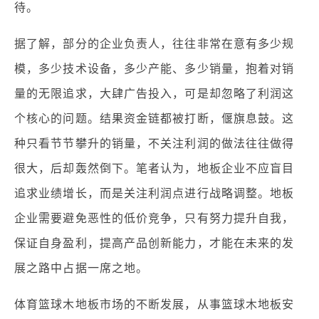
待。
据了解，部分的企业负责人，往往非常在意有多少规
模，多少技术设备，多少产能、多少销量，抱着对销
量的无限追求，大肆广告投入，可是却忽略了利润这
个核心的问题。结果资金链都被打断，偃旗息鼓。这
种只看节节攀升的销量，不关注利润的做法往往做得
很大，后却轰然倒下。笔者认为，地板企业不应盲目
追求业绩增长，而是关注利润点进行战略调整。地板
企业需要避免恶性的低价竞争，只有努力提升自我，
保证自身盈利，提高产品创新能力，才能在未来的发
展之路中占据一席之地。
体育篮球木地板市场的不断发展，从事篮球木地板安