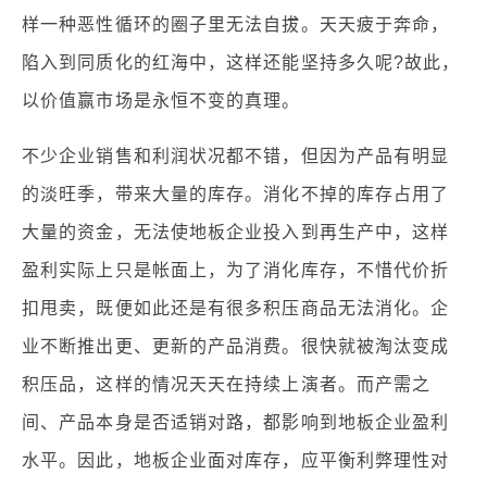
样一种恶性循环的圈子里无法自拔。天天疲于奔命，
陷入到同质化的红海中，这样还能坚持多久呢?故此，
以价值赢市场是永恒不变的真理。
不少企业销售和利润状况都不错，但因为产品有明显
的淡旺季，带来大量的库存。消化不掉的库存占用了
大量的资金，无法使地板企业投入到再生产中，这样
盈利实际上只是帐面上，为了消化库存，不惜代价折
扣甩卖，既便如此还是有很多积压商品无法消化。企
业不断推出更、更新的产品消费。很快就被淘汰变成
积压品，这样的情况天天在持续上演者。而产需之
间、产品本身是否适销对路，都影响到地板企业盈利
水平。因此，地板企业面对库存，应平衡利弊理性对