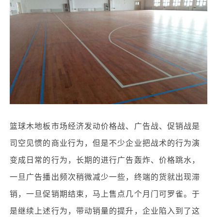
篮球木地板市场经济发动价格战、广告战、促销战是
司空见惯的商业行为，但是不少企业把战术的行为演
变成日常的行为，长期的进行广告轰炸、价格跳水，
一旦广告播出频次稍微减少一些，终端的货就出现滞
销，一旦促销期结束，马上售点几个月门可罗雀。于
是继续上述行为，带动销量的提升，企业陷入到了这