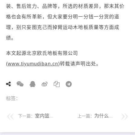
装、售后效力、品牌等，所选的材质差异，那末其价
格也会有所革新，但大家要分明一分钱一分货的道
理，别只妄图克己而掉臂运动木地板质量等方面成
绩。
本文起源北京欧氏地板有限公司
(
www.tiyumudiban.cn
)转载请声明出处。
标签：
室内篮球馆运动木地板价格为什么贵
为什么篮球场运动木地板价格这么昂贵呢
下一篇：
上一篇：