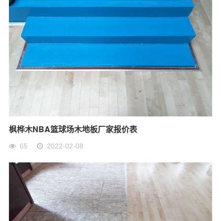
枫桦木NBA篮球场木地板厂家报价表
65
2022-02-08