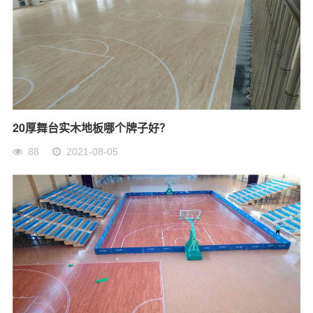
20厚舞台实木地板哪个牌子好？
88
2021-08-05