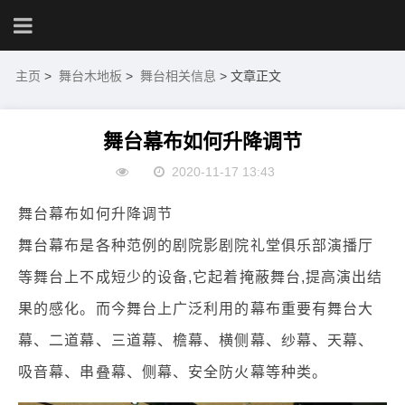
主页
>
舞台木地板
>
舞台相关信息
> 文章正文
舞台幕布如何升降调节
2020-11-17 13:43
舞台幕布如何升降调节
舞台幕布是各种范例的剧院影剧院礼堂俱乐部演播厅
等舞台上不成短少的设备,它起着掩蔽舞台,提高演出结
果的感化。而今舞台上广泛利用的幕布重要有舞台大
幕、二道幕、三道幕、檐幕、横侧幕、纱幕、天幕、
吸音幕、串叠幕、侧幕、安全防火幕等种类。