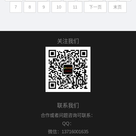
7
8
9
10
11
下一页
末页
关注我们
联系我们
合作或者问题咨询可联系：
QQ：
微信：13716001635