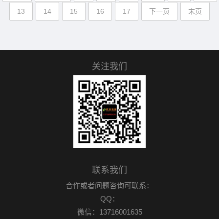
13
14
15
16
17
下一页
末页
关注我们
联系我们
合作或者问题咨询可联系：
QQ：
微信：13716001635